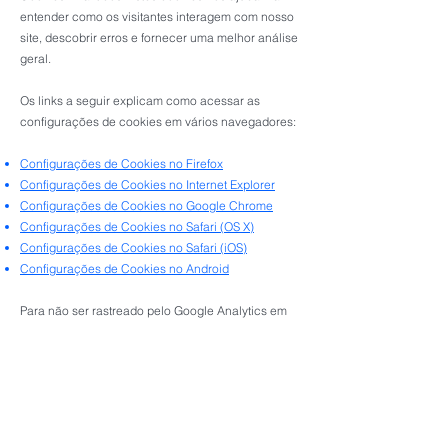
entender como os visitantes interagem com nosso
site, descobrir erros e fornecer uma melhor análise
geral.
Os links a seguir explicam como acessar as
configurações de cookies em vários navegadores:
Configurações de Cookies no Firefox
Configurações de Cookies no Internet Explorer
Configurações de Cookies no Google Chrome
Configurações de Cookies no Safari (OS X)
Configurações de Cookies no Safari (iOS)
Configurações de Cookies no Android
Para não ser rastreado pelo Google Analytics em
todos os sites, acesse este
link:
https://tools.google.com/dlpage/gaoptout?
hl=pt-BR
Caso queira saber mais sobre Cookies,
recomendamos a leitura de boas fontes de