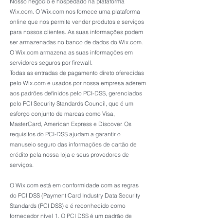
Nosso negócio é hospedado na plataforma
Wix.com. O Wix.com nos fornece uma plataforma
online que nos permite vender produtos e serviços
para nossos clientes. As suas informações podem
ser armazenadas no banco de dados do Wix.com.
O Wix.com armazena as suas informações em
servidores seguros por firewall.
Todas as entradas de pagamento direto oferecidas
pelo Wix.com e usados por nossa empresa aderem
aos padrões definidos pelo PCI-DSS, gerenciados
pelo PCI Security Standards Council, que é um
esforço conjunto de marcas como Visa,
MasterCard, American Express e Discover. Os
requisitos do PCI-DSS ajudam a garantir o
manuseio seguro das informações de cartão de
crédito pela nossa loja e seus provedores de
serviços.
O Wix.com está em conformidade com as regras
do PCI DSS (Payment Card Industry Data Security
Standards (PCI DSS) e é reconhecido como
fornecedor nível 1. O PCI DSS é um padrão de